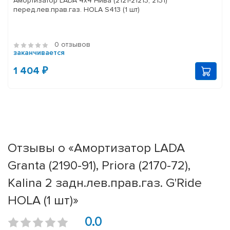
Амортизатор LADA 4x4 Нива (2121-21213, 2131)
перед.лев.прав.газ. HOLA S413 (1 шт)
0 отзывов
заканчивается
1 404 ₽
Отзывы о «Амортизатор LADA
Granta (2190-91), Priora (2170-72),
Kalina 2 задн.лев.прав.газ. G'Ride
HOLA (1 шт)»
0.0