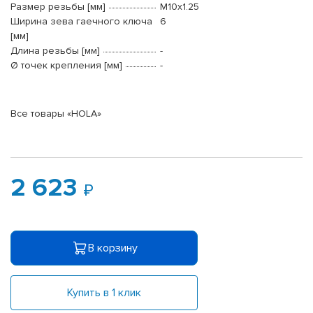
Размер резьбы [мм]
M10x1.25
Ширина зева гаечного ключа
6
[мм]
Длина резьбы [мм]
-
Ø точек крепления [мм]
-
Все товары «HOLA»
2 623
В корзину
Купить в 1 клик