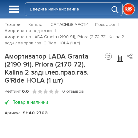
Главная
Каталог
ЗАПАСНЫЕ ЧАСТИ
Подвеска
Амортизатор подвески
Амортизатор LADA Granta (2190-91), Priora (2170-72), Kalina 2
задн.лев.прав.газ. G'Ride HOLA (1 шт)
Амортизатор LADA Granta
(2190-91), Priora (2170-72),
Kalina 2 задн.лев.прав.газ.
G'Ride HOLA (1 шт)
Рейтинг
0.0
0 отзывов
Товар в наличии
Артикул:
SH40-270G