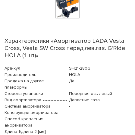
Характеристики «Амортизатор LADA Vesta
Cross, Vesta SW Cross перед.лев.газ. G'Ride
HOLA (1 шт)»
Артикул
SH21-280G
Производитель
HOLA
Продажа на другие
Да
платформы
Сторона установки
Передняя ось левый
Вид амортизатора
Давление газа
Система амортизатора
-
Конструкция амортизатора
-
Способ крепления
-
амортизатора
Длина 1/длина 2 [мм]
-