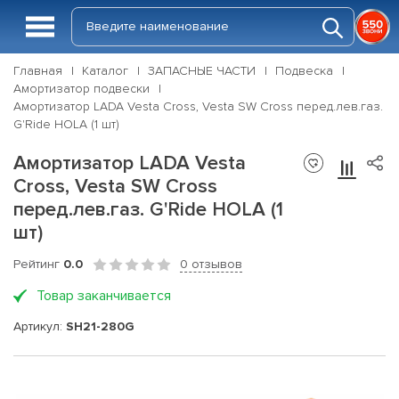
Главная
Каталог
ЗАПАСНЫЕ ЧАСТИ
Подвеска
Амортизатор подвески
Амортизатор LADA Vesta Cross, Vesta SW Cross перед.лев.газ.
G'Ride HOLA (1 шт)
Амортизатор LADA Vesta
Cross, Vesta SW Cross
перед.лев.газ. G'Ride HOLA (1
шт)
Рейтинг
0.0
0 отзывов
Товар заканчивается
Артикул:
SH21-280G