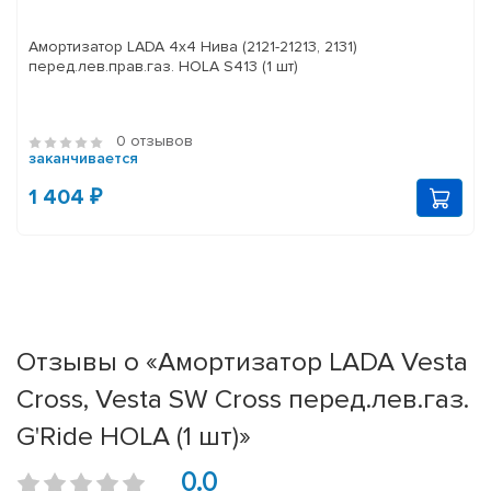
Амортизатор LADA 4x4 Нива (2121-21213, 2131)
перед.лев.прав.газ. HOLA S413 (1 шт)
0 отзывов
заканчивается
1 404 ₽
Отзывы о «Амортизатор LADA Vesta
Cross, Vesta SW Cross перед.лев.газ.
G'Ride HOLA (1 шт)»
0.0