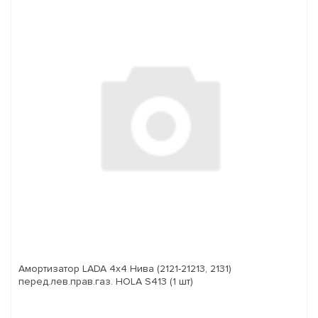
Амортизатор LADA 4x4 Нива (2121-21213, 2131)
перед.лев.прав.газ. HOLA S413 (1 шт)