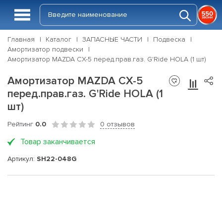
Главная
Каталог
ЗАПАСНЫЕ ЧАСТИ
Подвеска
Амортизатор подвески
Амортизатор MAZDA CX-5 перед.прав.газ. G'Ride HOLA (1 шт)
Амортизатор MAZDA CX-5
перед.прав.газ. G'Ride HOLA (1
шт)
Рейтинг
0.0
0 отзывов
Товар заканчивается
Артикул:
SH22-048G