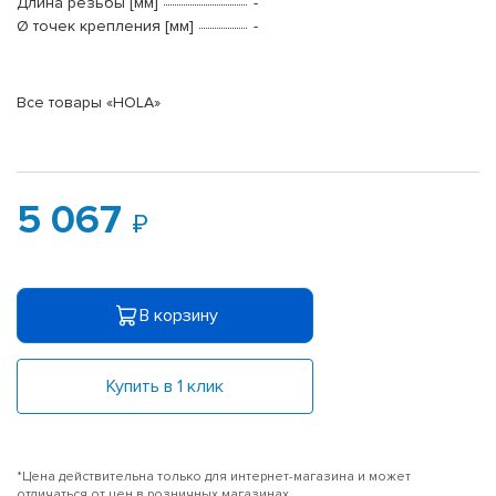
Длина резьбы [мм]
-
Ø точек крепления [мм]
-
Все товары «HOLA»
5 067
В корзину
Купить в 1 клик
*Цена действительна только для интернет-магазина и может
отличаться от цен в розничных магазинах