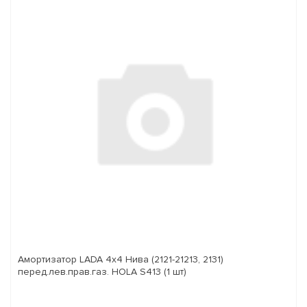
Амортизатор LADA 4x4 Нива (2121-21213, 2131)
перед.лев.прав.газ. HOLA S413 (1 шт)