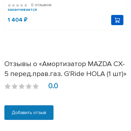
0 отзывов
заканчивается
1 404 ₽
Отзывы о «Амортизатор MAZDA CX-
5 перед.прав.газ. G'Ride HOLA (1 шт)»
0.0
Добавить отзыв