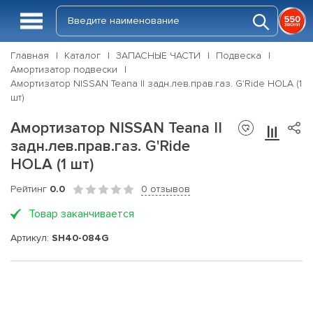
Главная
Каталог
ЗАПАСНЫЕ ЧАСТИ
Подвеска
Амортизатор подвески
Амортизатор NISSAN Teana II задн.лев.прав.газ. G'Ride HOLA (1
шт)
Амортизатор NISSAN Teana II
задн.лев.прав.газ. G'Ride
HOLA (1 шт)
Рейтинг
0.0
0 отзывов
Товар заканчивается
Артикул:
SH40-084G