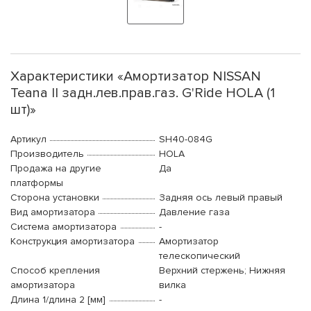
Характеристики «Амортизатор NISSAN
Teana II задн.лев.прав.газ. G'Ride HOLA (1
шт)»
Артикул
SH40-084G
Производитель
HOLA
Продажа на другие
Да
платформы
Сторона установки
Задняя ось левый правый
Вид амортизатора
Давление газа
Система амортизатора
-
Конструкция амортизатора
Амортизатор
телескопический
Способ крепления
Верхний стержень; Нижняя
амортизатора
вилка
Длина 1/длина 2 [мм]
-