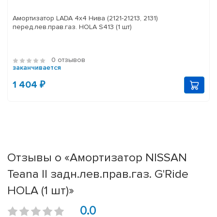
Амортизатор LADA 4x4 Нива (2121-21213, 2131)
перед.лев.прав.газ. HOLA S413 (1 шт)
0 отзывов
заканчивается
1 404 ₽
Отзывы о «Амортизатор NISSAN
Teana II задн.лев.прав.газ. G'Ride
HOLA (1 шт)»
0.0