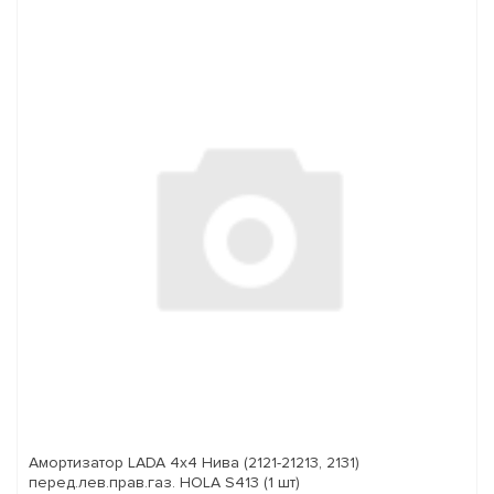
Амортизатор LADA 4x4 Нива (2121-21213, 2131)
перед.лев.прав.газ. HOLA S413 (1 шт)