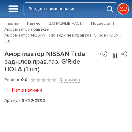
Главная
Каталог
ЗАПАСНЫЕ ЧАСТИ
Подвеска
Амортизатор подвески
Амортизатор NISSAN Tiida задн.лев.прав.газ. G'Ride HOLA (1
шт)
Амортизатор NISSAN Tiida
задн.лев.прав.газ. G'Ride
HOLA (1 шт)
Рейтинг
0.0
0 отзывов
Нет в наличии
Артикул:
SH40-080G