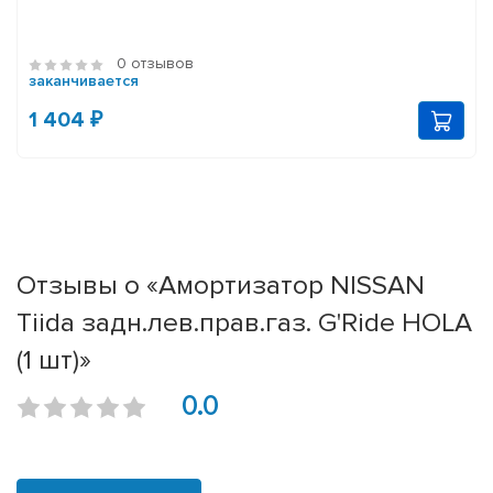
0 отзывов
заканчивается
1 404 ₽
Отзывы о «Амортизатор NISSAN
Tiida задн.лев.прав.газ. G'Ride HOLA
(1 шт)»
0.0