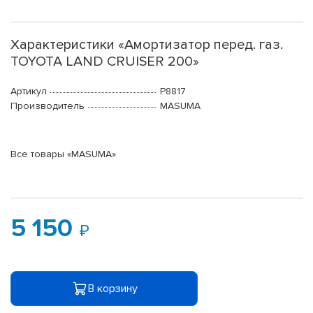
Характеристики «Амортизатор перед. газ.
TOYOTA LAND CRUISER 200»
Артикул
P8817
Производитель
MASUMA
Все товары «MASUMA»
5 150
В корзину