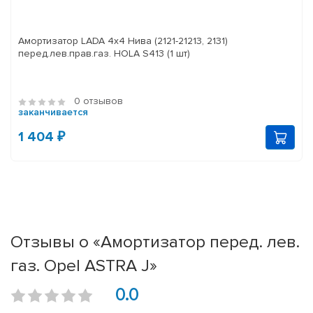
Амортизатор LADA 4x4 Нива (2121-21213, 2131)
перед.лев.прав.газ. HOLA S413 (1 шт)
0 отзывов
заканчивается
1 404 ₽
Отзывы о «Амортизатор перед. лев.
газ. Opel ASTRA J»
0.0