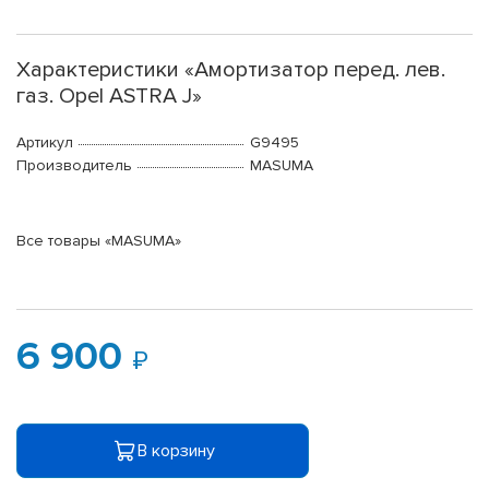
Характеристики «Амортизатор перед. лев.
газ. Opel ASTRA J»
Артикул
G9495
Производитель
MASUMA
Все товары «MASUMA»
6 900
В корзину