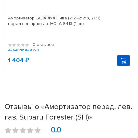
Амортизатор LADA 4x4 Нива (2121-21213, 2131)
перед.лев.прав.газ. HOLA S413 (1 шт)
0 отзывов
заканчивается
1 404 ₽
Отзывы о «Амортизатор перед. лев.
газ. Subaru Forester (SH)»
0.0