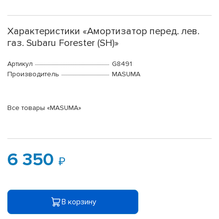
Характеристики «Амортизатор перед. лев.
газ. Subaru Forester (SH)»
Артикул
G8491
Производитель
MASUMA
Все товары «MASUMA»
6 350
В корзину