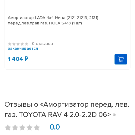
Амортизатор LADA 4x4 Нива (2121-21213, 2131)
перед.лев.прав.газ. HOLA S413 (1 шт)
0 отзывов
заканчивается
1 404 ₽
Отзывы о «Амортизатор перед. лев.
газ. TOYOTA RAV 4 2.0-2.2D 06> »
0.0