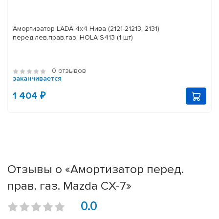
Амортизатор LADA 4x4 Нива (2121-21213, 2131)
перед.лев.прав.газ. HOLA S413 (1 шт)
0 отзывов
заканчивается
1 404 ₽
Отзывы о «Амортизатор перед.
прав. газ. Mazda CX-7»
0.0