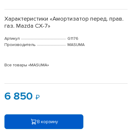
Характеристики «Амортизатор перед. прав.
газ. Mazda CX-7»
Артикул
G1176
Производитель
MASUMA
Все товары «MASUMA»
6 850
В корзину