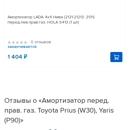
Амортизатор LADA 4x4 Нива (2121-21213, 2131)
перед.лев.прав.газ. HOLA S413 (1 шт)
0 отзывов
заканчивается
1 404 ₽
Отзывы о «Амортизатор перед.
прав. газ. Toyota Prius (W30), Yaris
(P90)»