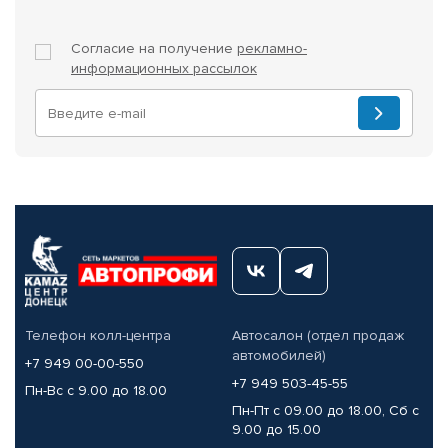
Согласие на получение
рекламно-
информационных рассылок
Телефон колл-центра
Автосалон (отдел продаж
автомобилей)
+7 949 00-00-550
+7 949 503-45-55
Пн-Вс с 9.00 до 18.00
Пн-Пт с 09.00 до 18.00, Сб с
9.00 до 15.00