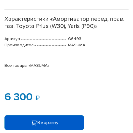
Характеристики «Амортизатор перед. прав.
газ. Toyota Prius (W30), Yaris (P90)»
Артикул
G6493
Производитель
MASUMA
Все товары «MASUMA»
6 300
В корзину