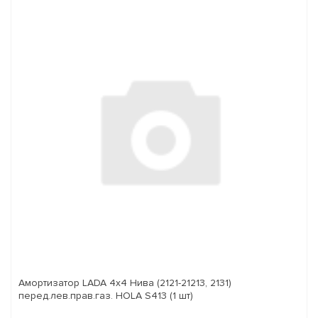
Амортизатор LADA 4x4 Нива (2121-21213, 2131)
перед.лев.прав.газ. HOLA S413 (1 шт)