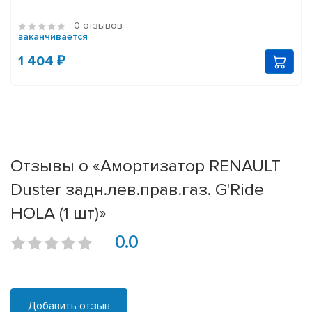
0 отзывов
заканчивается
1 404 ₽
Отзывы о «Амортизатор RENAULT
Duster задн.лев.прав.газ. G'Ride
HOLA (1 шт)»
0.0
Добавить отзыв