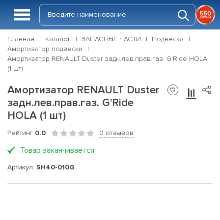
Главная
Каталог
ЗАПАСНЫЕ ЧАСТИ
Подвеска
Амортизатор подвески
Амортизатор RENAULT Duster задн.лев.прав.газ. G'Ride HOLA
(1 шт)
Амортизатор RENAULT Duster
задн.лев.прав.газ. G'Ride
HOLA (1 шт)
Рейтинг
0.0
0 отзывов
Товар заканчивается
Артикул:
SH40-010G