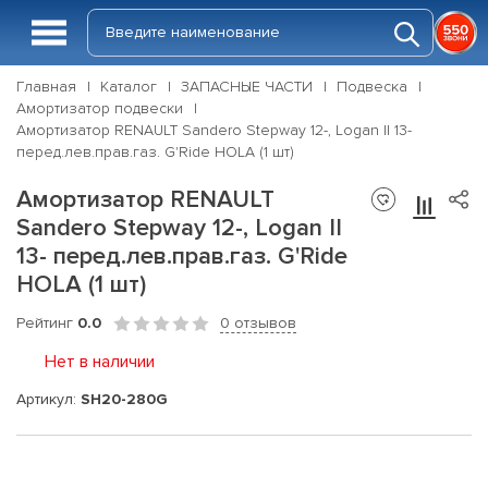
Главная
Каталог
ЗАПАСНЫЕ ЧАСТИ
Подвеска
Амортизатор подвески
Амортизатор RENAULT Sandero Stepway 12-, Logan II 13-
перед.лев.прав.газ. G'Ride HOLA (1 шт)
Амортизатор RENAULT
Sandero Stepway 12-, Logan II
13- перед.лев.прав.газ. G'Ride
HOLA (1 шт)
Рейтинг
0.0
0 отзывов
Нет в наличии
Артикул:
SH20-280G