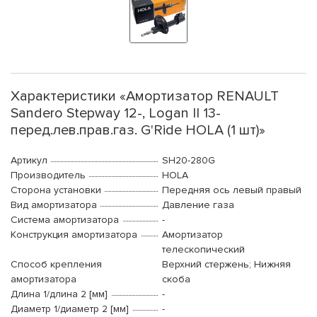
Характеристики «Амортизатор RENAULT
Sandero Stepway 12-, Logan II 13-
перед.лев.прав.газ. G'Ride HOLA (1 шт)»
Артикул
SH20-280G
Производитель
HOLA
Сторона установки
Передняя ось левый правый
Вид амортизатора
Давление газа
Система амортизатора
-
Конструкция амортизатора
Амортизатор
телескопический
Способ крепления
Верхний стержень; Нижняя
амортизатора
скоба
Длина 1/длина 2 [мм]
-
Диаметр 1/диаметр 2 [мм]
-