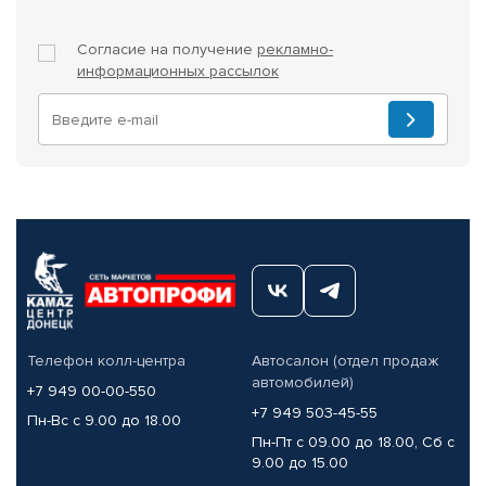
Согласие на получение
рекламно-
информационных рассылок
Телефон колл-центра
Автосалон (отдел продаж
автомобилей)
+7 949 00-00-550
+7 949 503-45-55
Пн-Вс с 9.00 до 18.00
Пн-Пт с 09.00 до 18.00, Сб с
9.00 до 15.00