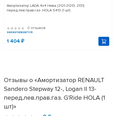
Амортизатор LADA 4x4 Нива (2121-21213, 2131)
перед.лев.прав.газ. HOLA S413 (1 шт)
0 отзывов
заканчивается
1 404 ₽
Отзывы о «Амортизатор RENAULT
Sandero Stepway 12-, Logan II 13-
перед.лев.прав.газ. G'Ride HOLA (1
шт)»