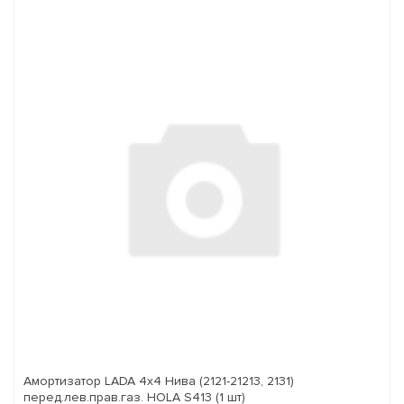
Амортизатор LADA 4x4 Нива (2121-21213, 2131)
перед.лев.прав.газ. HOLA S413 (1 шт)