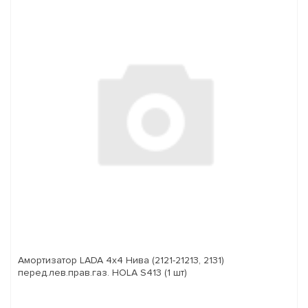
Амортизатор LADA 4x4 Нива (2121-21213, 2131)
перед.лев.прав.газ. HOLA S413 (1 шт)