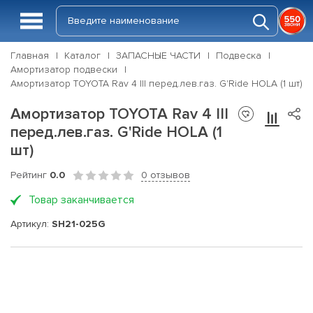
Главная
Каталог
ЗАПАСНЫЕ ЧАСТИ
Подвеска
Амортизатор подвески
Амортизатор TOYOTA Rav 4 III перед.лев.газ. G'Ride HOLA (1 шт)
Амортизатор TOYOTA Rav 4 III
перед.лев.газ. G'Ride HOLA (1
шт)
Рейтинг
0.0
0 отзывов
Товар заканчивается
Артикул:
SH21-025G