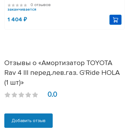
0 отзывов
заканчивается
1 404 ₽
Отзывы о «Амортизатор TOYOTA
Rav 4 III перед.лев.газ. G'Ride HOLA
(1 шт)»
0.0
Добавить отзыв