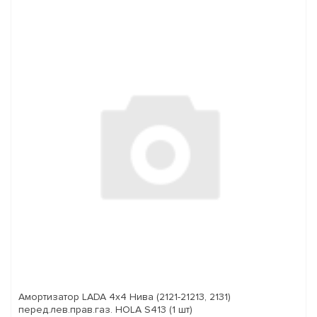
Амортизатор LADA 4x4 Нива (2121-21213, 2131)
перед.лев.прав.газ. HOLA S413 (1 шт)