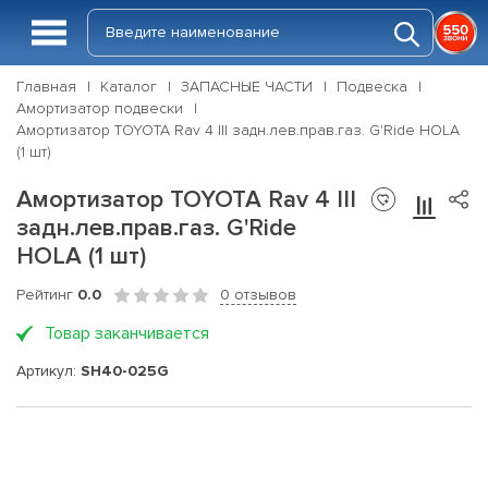
Главная
Каталог
ЗАПАСНЫЕ ЧАСТИ
Подвеска
Амортизатор подвески
Амортизатор TOYOTA Rav 4 III задн.лев.прав.газ. G'Ride HOLA
(1 шт)
Амортизатор TOYOTA Rav 4 III
задн.лев.прав.газ. G'Ride
HOLA (1 шт)
Рейтинг
0.0
0 отзывов
Товар заканчивается
Артикул:
SH40-025G