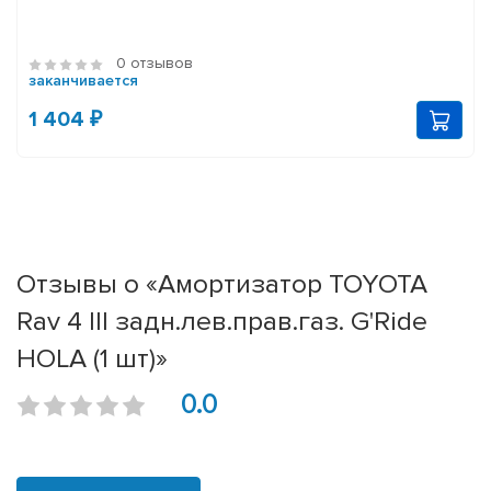
0 отзывов
заканчивается
1 404 ₽
Отзывы о «Амортизатор TOYOTA
Rav 4 III задн.лев.прав.газ. G'Ride
HOLA (1 шт)»
0.0