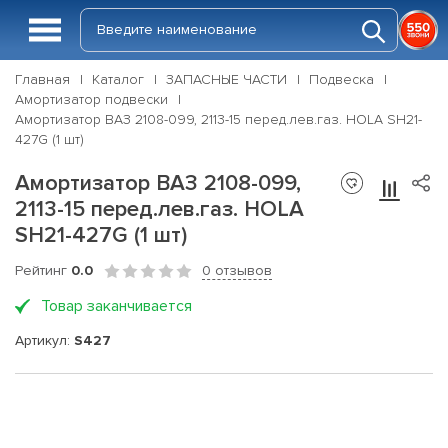
Главная
Каталог
ЗАПАСНЫЕ ЧАСТИ
Подвеска
Амортизатор подвески
Амортизатор ВАЗ 2108-099, 2113-15 перед.лев.газ. HOLA SH21-
427G (1 шт)
Амортизатор ВАЗ 2108-099,
2113-15 перед.лев.газ. HOLA
SH21-427G (1 шт)
Рейтинг
0.0
0 отзывов
Товар заканчивается
Артикул:
S427