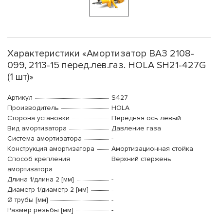
Характеристики «Амортизатор ВАЗ 2108-
099, 2113-15 перед.лев.газ. HOLA SH21-427G
(1 шт)»
Артикул
S427
Производитель
HOLA
Сторона установки
Передняя ось левый
Вид амортизатора
Давление газа
Система амортизатора
-
Конструкция амортизатора
Амортизационная стойка
Способ крепления
Верхний стержень
амортизатора
Длина 1/длина 2 [мм]
-
Диаметр 1/диаметр 2 [мм]
-
Ø трубы [мм]
-
Размер резьбы [мм]
-