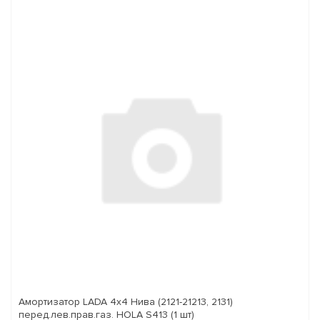
Амортизатор LADA 4x4 Нива (2121-21213, 2131)
перед.лев.прав.газ. HOLA S413 (1 шт)