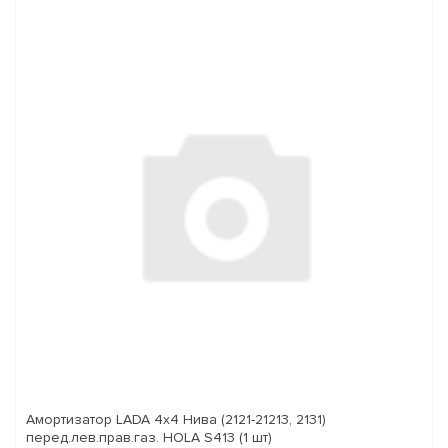
Амортизатор LADA 4x4 Нива (2121-21213, 2131)
перед.лев.прав.газ. HOLA S413 (1 шт)