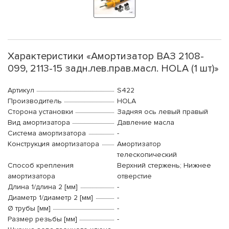
Характеристики «Амортизатор ВАЗ 2108-
099, 2113-15 задн.лев.прав.масл. HOLA (1 шт)»
Артикул
S422
Производитель
HOLA
Сторона установки
Задняя ось левый правый
Вид амортизатора
Давление масла
Система амортизатора
-
Конструкция амортизатора
Амортизатор
телескопический
Способ крепления
Верхний стержень; Нижнее
амортизатора
отверстие
Длина 1/длина 2 [мм]
-
Диаметр 1/диаметр 2 [мм]
-
Ø трубы [мм]
-
Размер резьбы [мм]
-