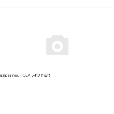
.прав.газ. HOLA S413 (1 шт)