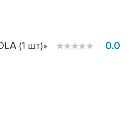
LA (1 шт)»
0.0