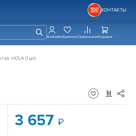
КОНТАКТЫ
Войти
Избранное
Сравнение
Корзина
газ. HOLA (1 шт)
3 657