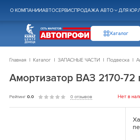
О КОМПАНИИ
АВТОСЕРВИС
ПРОДАЖА АВТО
ДЛЯ ЮР.
Каталог
Главная
Каталог
ЗАПАСНЫЕ ЧАСТИ
Подвеска
А
Амортизатор ВАЗ 2170-72 п
Нет в нал
Рейтинг
0.0
0 отзывов
Ха
пе