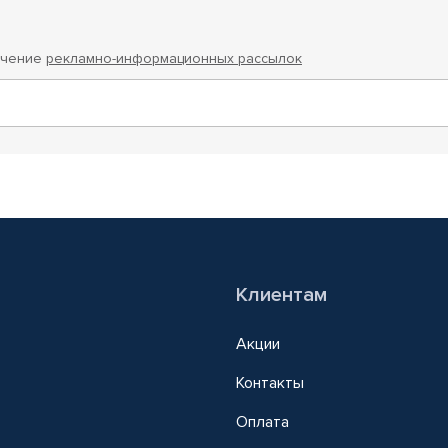
учение
рекламно-информационных рассылок
Клиентам
Акции
Контакты
Оплата