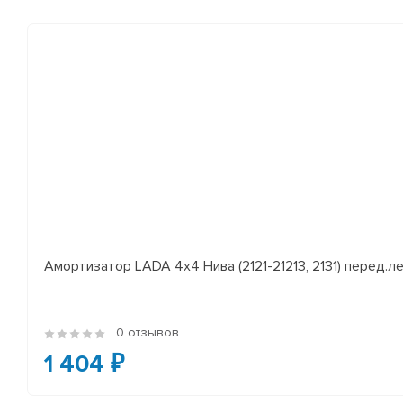
Амортизатор LADA 4x4 Нива (2121-21213, 2131) перед.лев
0 отзывов
1 404 ₽