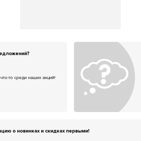
редложений?
что-то среди наших акций!
цию о новинках и скидках первыми!