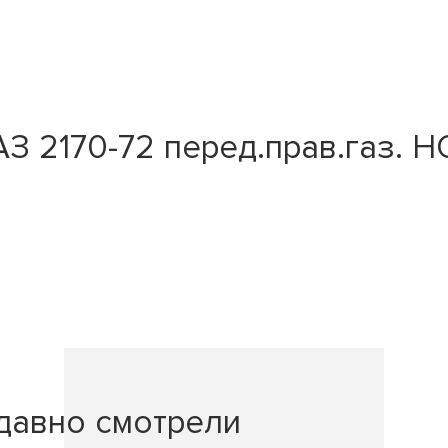
 2170-72 перед.прав.газ. HO
давно смотрели