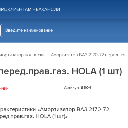
ЛИЦ
КЛИЕНТАМ
ВАКАНСИИ
мортизатор подвески
Амортизатор ВАЗ 2170-72 перед.прав.
еред.прав.газ. HOLA (1 шт)
Артикул:
S504
ичии
рактеристики «Амортизатор ВАЗ 2170-72
ред.прав.газ. HOLA (1 шт)»