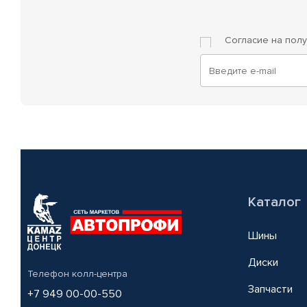
Согласие на пол
Каталог
Шины
Диски
Телефон колл-центра
Запчасти
+7 949 00-00-550