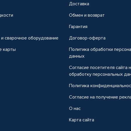
Доставка
дкости
Обмен и возврат
т
Гарантия
 и сварочное оборудование
Договор-оферта
е карты
Политика обработки персон
данных
Согласие посетителя сайта 
обработку персональных да
Политика конфиденциально
Согласие на получение рекл
О нас
Карта сайта