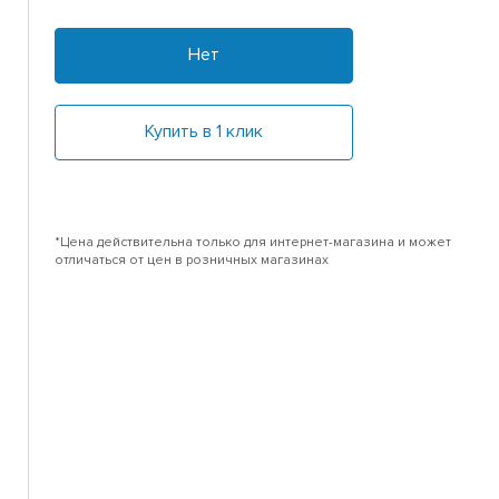
Нет
Купить в 1 клик
*Цена действительна только для интернет-магазина и может
отличаться от цен в розничных магазинах