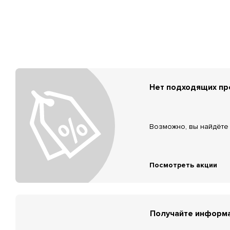
Нет подходящих п
Возможно, вы найдёте 
Посмотреть акции
Получайте информа