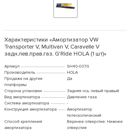
Характеристики «Амортизатор VW
Transporter V, Multivan V, Caravelle V
задн.лев.прав.газ. G'Ride HOLA (1 шт)»
Артикул
SH40-037G
Производитель
HOLA
Продажа на другие
Да
платформы
Сторона установки
Задняя ось левый правый
Вид амортизатора
Давление газа
Система амортизатора
-
Конструкция амортизатора
Амортизатор
телескопический
Способ крепления
Верхнее отверстие; Нижнее
амортизатора
отверстие