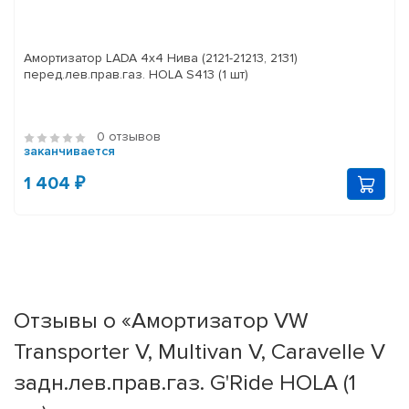
Амортизатор LADA 4x4 Нива (2121-21213, 2131)
перед.лев.прав.газ. HOLA S413 (1 шт)
0 отзывов
заканчивается
1 404 ₽
Отзывы о «Амортизатор VW
Transporter V, Multivan V, Caravelle V
задн.лев.прав.газ. G'Ride HOLA (1