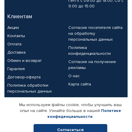
Пн-Пт с 09.00 до 18.00, Сб с
9.00 до 15.00
Клиентам
Акции
Согласие посетителя сайта
на обработку
Контакты
персональных данных
Оплата
Политика
Доставка
конфиденциальности
Обмен и возврат
Согласие на получение
рекламы
Гарантия
О нас
Договор-оферта
Карта сайта
Политика обработки
персональных данных
Партнерам
Мы используем файлы cookie, чтобы улучшить ваш
опыт на сайте. Узнайте больше в нашей
Политике
Корпоративным клиентам
Реквизиты компании
конфиденциальности
.
Поставщикам
Согласиться