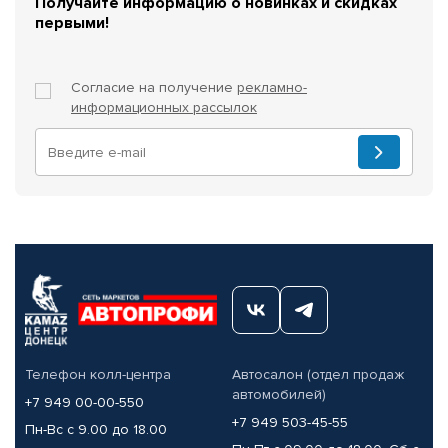
Получайте информацию о новинках и скидках
первыми!
Согласие на получение
рекламно-
информационных рассылок
Телефон колл-центра
Автосалон (отдел продаж
автомобилей)
+7 949 00-00-550
+7 949 503-45-55
Пн-Вс с 9.00 до 18.00