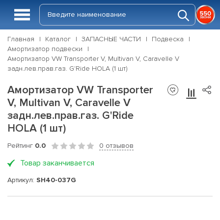
Главная
Каталог
ЗАПАСНЫЕ ЧАСТИ
Подвеска
Амортизатор подвески
Амортизатор VW Transporter V, Multivan V, Caravelle V
задн.лев.прав.газ. G'Ride HOLA (1 шт)
Амортизатор VW Transporter
V, Multivan V, Caravelle V
задн.лев.прав.газ. G'Ride
HOLA (1 шт)
Рейтинг
0.0
0 отзывов
Товар заканчивается
Артикул:
SH40-037G