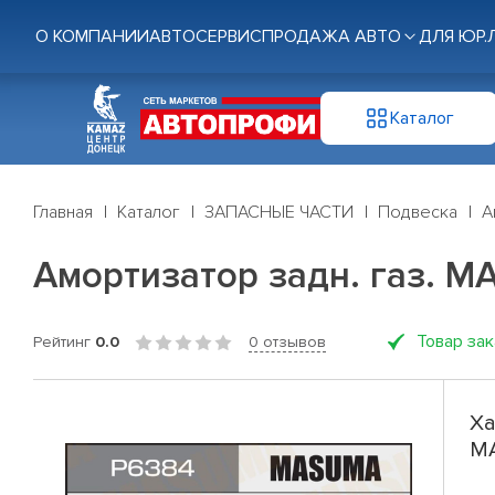
О КОМПАНИИ
АВТОСЕРВИС
ПРОДАЖА АВТО
ДЛЯ ЮР.
Каталог
Главная
Каталог
ЗАПАСНЫЕ ЧАСТИ
Подвеска
А
Амортизатор задн. газ. 
Товар за
Рейтинг
0.0
0 отзывов
Ха
M