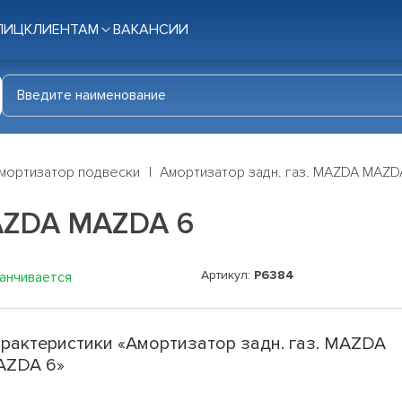
ЛИЦ
КЛИЕНТАМ
ВАКАНСИИ
мортизатор подвески
Амортизатор задн. газ. MAZDA MAZD
MAZDA MAZDA 6
Артикул:
P6384
канчивается
рактеристики «Амортизатор задн. газ. MAZDA
AZDA 6»