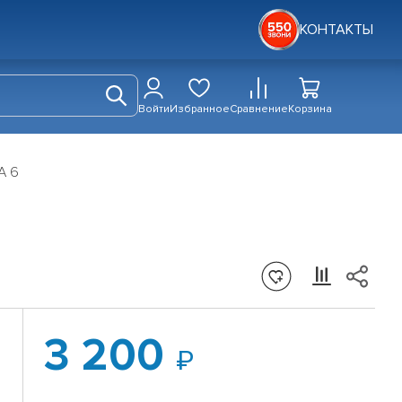
КОНТАКТЫ
Войти
Избранное
Сравнение
Корзина
A 6
3 200