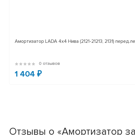
Амортизатор LADA 4x4 Нива (2121-21213, 2131) перед.лев
0 отзывов
1 404 ₽
Отзывы о «Амортизатор з