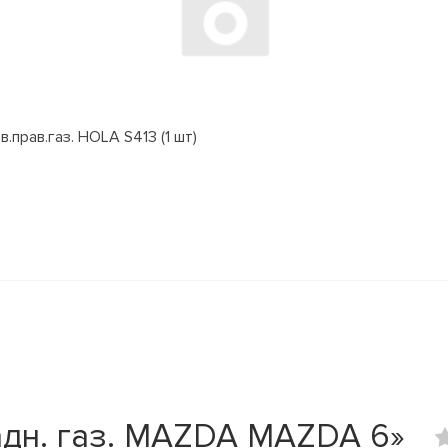
.прав.газ. HOLA S413 (1 шт)
адн. газ. MAZDA MAZDA 6»