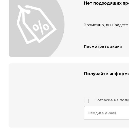
Нет подходящих п
Возможно, вы найдёте 
Посмотреть акции
Получайте информа
Согласие на пол