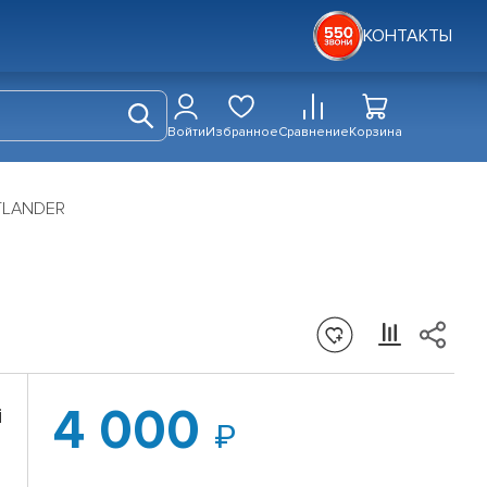
КОНТАКТЫ
Войти
Избранное
Сравнение
Корзина
UTLANDER
4 000
i