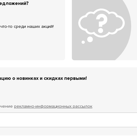
редложений?
что-то среди наших акций!
цию о новинках и скидках первыми!
учение
рекламно-информационных рассылок