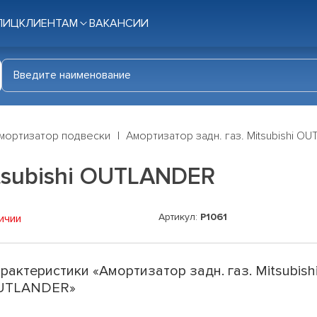
ЛИЦ
КЛИЕНТАМ
ВАКАНСИИ
мортизатор подвески
Амортизатор задн. газ. Mitsubishi O
itsubishi OUTLANDER
Артикул:
P1061
ичии
рактеристики «Амортизатор задн. газ. Mitsubish
UTLANDER»