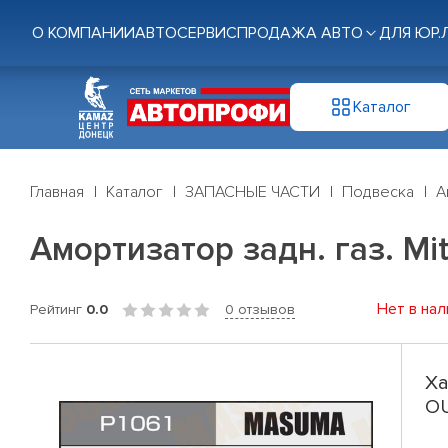
О КОМПАНИИ
АВТОСЕРВИС
ПРОДАЖА АВТО
ДЛЯ ЮР.
Каталог
Главная
Каталог
ЗАПАСНЫЕ ЧАСТИ
Подвеска
А
Амортизатор задн. газ. M
Нет в нал
Рейтинг
0.0
0 отзывов
Ха
O