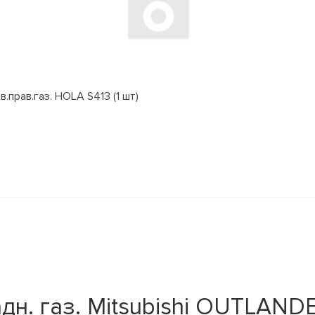
.прав.газ. HOLA S413 (1 шт)
дн. газ. Mitsubishi OUTLAND