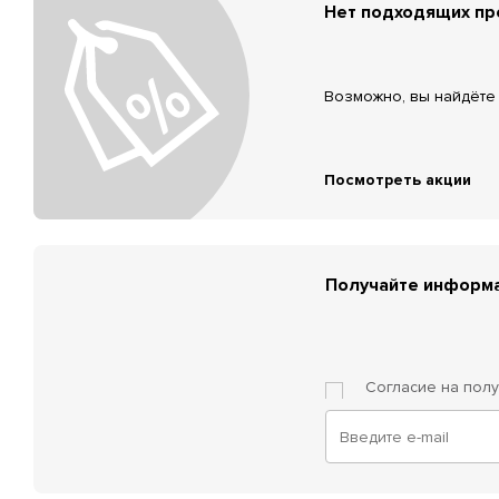
Нет подходящих п
Возможно, вы найдёте 
Посмотреть акции
Получайте информа
Согласие на пол