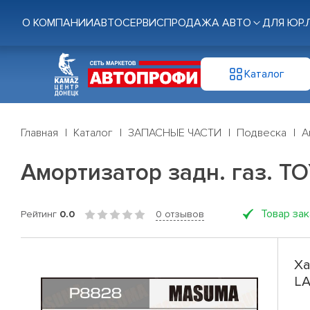
О КОМПАНИИ
АВТОСЕРВИС
ПРОДАЖА АВТО
ДЛЯ ЮР.
Каталог
Главная
Каталог
ЗАПАСНЫЕ ЧАСТИ
Подвеска
А
Амортизатор задн. газ. 
Товар за
Рейтинг
0.0
0 отзывов
Ха
LA