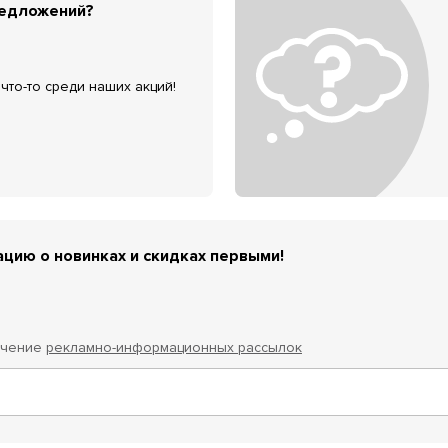
редложений?
что-то среди наших акций!
цию о новинках и скидках первыми!
учение
рекламно-информационных рассылок