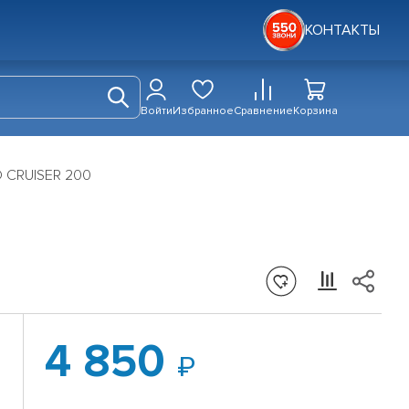
КОНТАКТЫ
Войти
Избранное
Сравнение
Корзина
D CRUISER 200
4 850