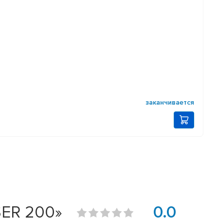
заканчивается
SER 200»
0.0