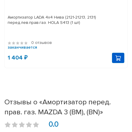
Амортизатор LADA 4x4 Нива (2121-21213, 2131)
перед.лев.прав.газ. HOLA S413 (1 шт)
0 отзывов
заканчивается
1 404 ₽
Отзывы о «Амортизатор перед.
прав. газ. MAZDA 3 (BM), (BN)»
0.0