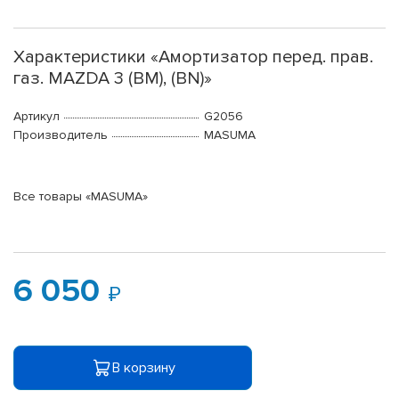
Характеристики «Амортизатор перед. прав.
газ. MAZDA 3 (BM), (BN)»
Артикул
G2056
Производитель
MASUMA
Все товары «MASUMA»
6 050
В корзину