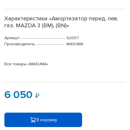
Характеристики «Амортизатор перед. лев.
газ. MAZDA 3 (BM), (BN)»
Артикул
G2057
Производитель
MASUMA
Все товары «MASUMA»
6 050
В корзину