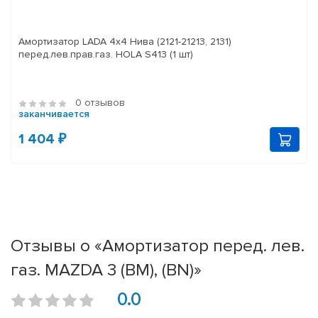
Амортизатор LADA 4x4 Нива (2121-21213, 2131)
перед.лев.прав.газ. HOLA S413 (1 шт)
0 отзывов
заканчивается
1 404 ₽
Отзывы о «Амортизатор перед. лев.
газ. MAZDA 3 (BM), (BN)»
0.0