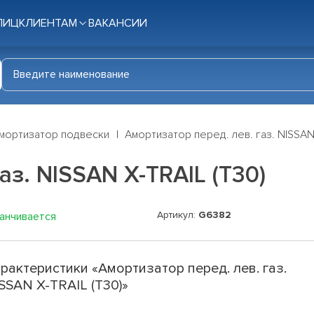
ЛИЦ
КЛИЕНТАМ
ВАКАНСИИ
мортизатор подвески
Амортизатор перед. лев. газ. NISSAN
аз. NISSAN X-TRAIL (T30)
Артикул:
G6382
канчивается
рактеристики «Амортизатор перед. лев. газ.
SSAN X-TRAIL (T30)»