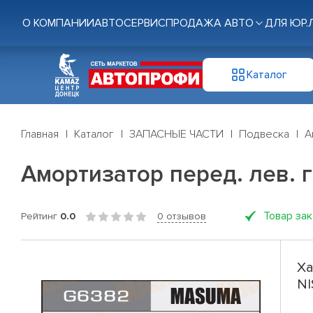
О КОМПАНИИ
АВТОСЕРВИС
ПРОДАЖА АВТО
ДЛЯ ЮР.
Каталог
Главная
Каталог
ЗАПАСНЫЕ ЧАСТИ
Подвеска
А
Амортизатор перед. лев. г
Товар за
Рейтинг
0.0
0 отзывов
Ха
NI