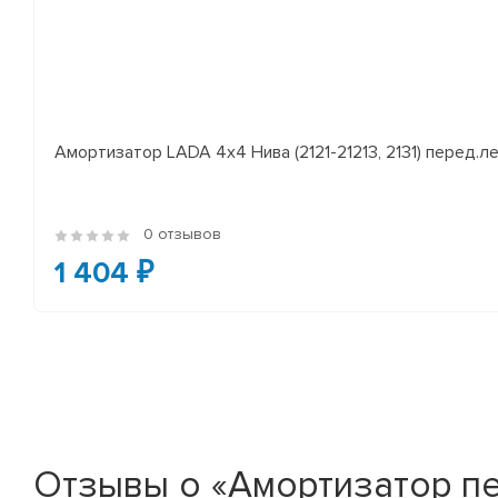
Амортизатор LADA 4x4 Нива (2121-21213, 2131) перед.лев
0 отзывов
1 404 ₽
Отзывы о «Амортизатор пер