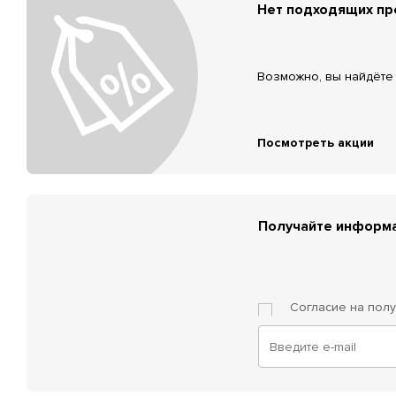
Нет подходящих п
Возможно, вы найдёте 
Посмотреть акции
Получайте информа
Согласие на пол