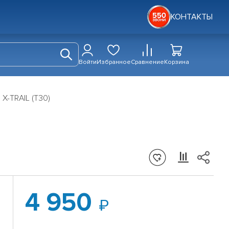
КОНТАКТЫ
Войти
Избранное
Сравнение
Корзина
 X-TRAIL (T30)
4 950