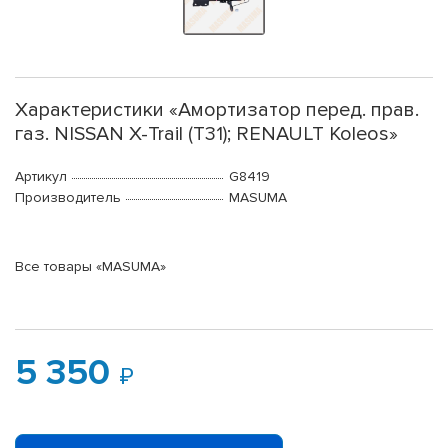
Характеристики «Амортизатор перед. прав.
газ. NISSAN X-Trail (T31); RENAULT Koleos»
Артикул
G8419
Производитель
MASUMA
Все товары «MASUMA»
5 350