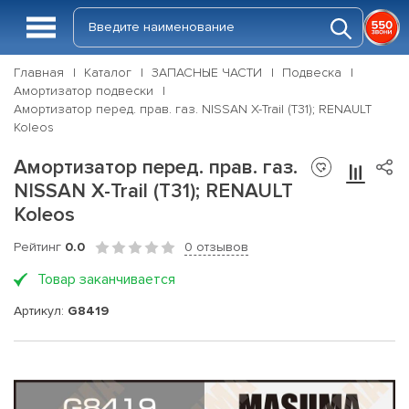
Главная
Каталог
ЗАПАСНЫЕ ЧАСТИ
Подвеска
Амортизатор подвески
Амортизатор перед. прав. газ. NISSAN X-Trail (T31); RENAULT
Koleos
Амортизатор перед. прав. газ.
NISSAN X-Trail (T31); RENAULT
Koleos
Рейтинг
0.0
0 отзывов
Товар заканчивается
Артикул:
G8419