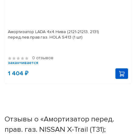
Амортизатор LADA 4x4 Нива (2121-21213, 2131)
перед.лев.прав.газ. HOLA S413 (1 шт)
0 отзывов
заканчивается
1 404 ₽
Отзывы о «Амортизатор перед.
прав. газ. NISSAN X-Trail (T31);