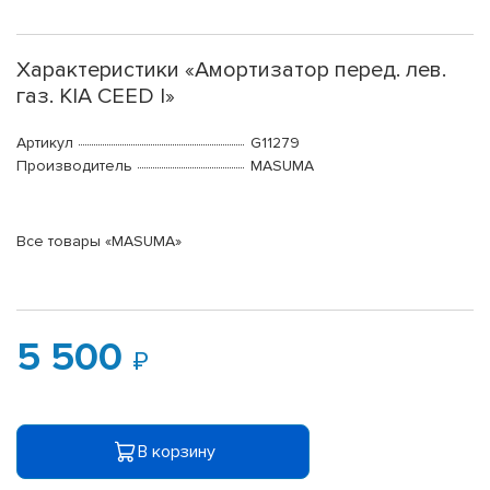
Характеристики «Амортизатор перед. лев.
газ. KIA CEED I»
Артикул
G11279
Производитель
MASUMA
Все товары «MASUMA»
5 500
В корзину