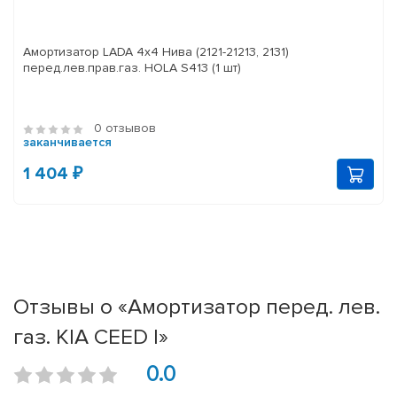
Амортизатор LADA 4x4 Нива (2121-21213, 2131)
перед.лев.прав.газ. HOLA S413 (1 шт)
0 отзывов
заканчивается
1 404 ₽
Отзывы о «Амортизатор перед. лев.
газ. KIA CEED I»
0.0