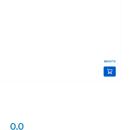
много
0.0