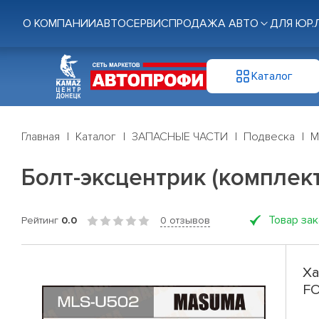
О КОМПАНИИ
АВТОСЕРВИС
ПРОДАЖА АВТО
ДЛЯ ЮР.
Каталог
Главная
Каталог
ЗАПАСНЫЕ ЧАСТИ
Подвеска
М
Болт-эксцентрик (комплек
Товар за
Рейтинг
0.0
0 отзывов
Ха
F