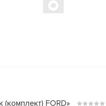
к (комплект) FORD»