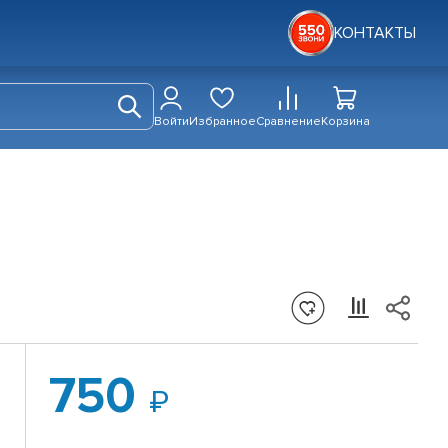
КОНТАКТЫ
Войти
Избранное
Сравнение
Корзина
750