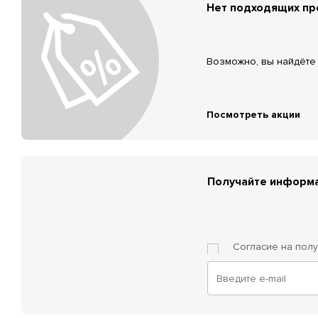
Нет подходящих п
Возможно, вы найдёте 
Посмотреть акции
Получайте информа
Согласие на пол