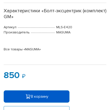
Характеристики «Болт-эксцентрик (комплект)
GM»
Артикул
MLS-E420
Производитель
MASUMA
Все товары «MASUMA»
850
В корзину