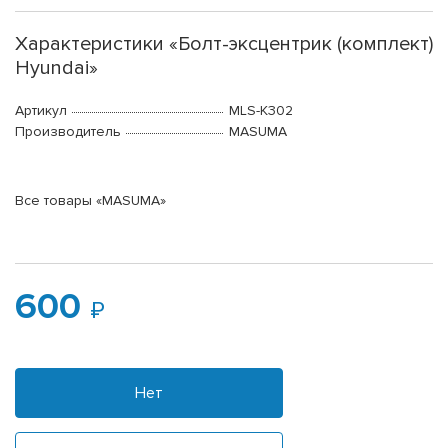
Характеристики «Болт-эксцентрик (комплект)
Hyundai»
Артикул
MLS-K302
Производитель
MASUMA
Все товары «MASUMA»
600
Нет