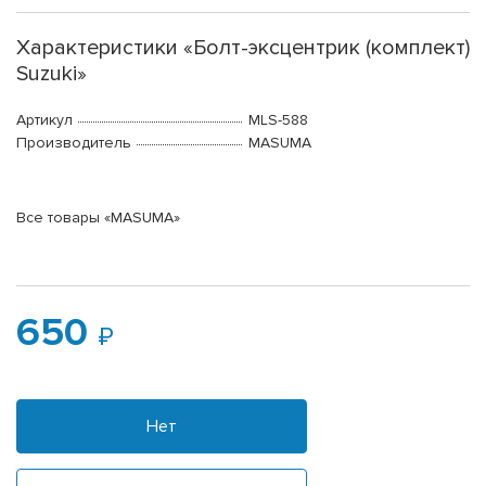
Характеристики «Болт-эксцентрик (комплект)
Suzuki»
Артикул
MLS-588
Производитель
MASUMA
Все товары «MASUMA»
650
Нет