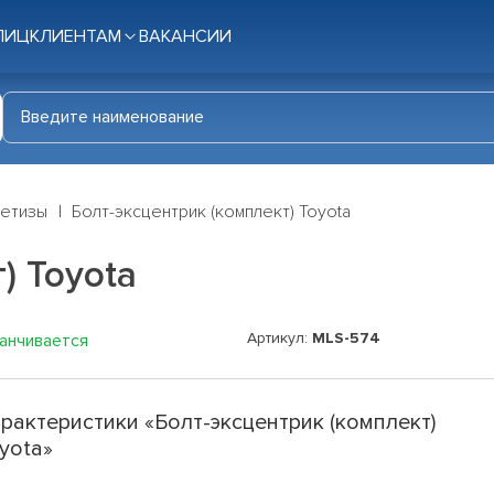
ЛИЦ
КЛИЕНТАМ
ВАКАНСИИ
етизы
Болт-эксцентрик (комплект) Toyota
) Toyota
Артикул:
MLS-574
канчивается
рактеристики «Болт-эксцентрик (комплект)
yota»