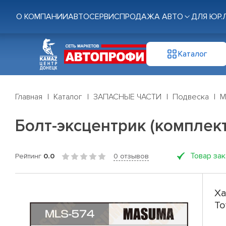
О КОМПАНИИ
АВТОСЕРВИС
ПРОДАЖА АВТО
ДЛЯ ЮР.
Каталог
Главная
Каталог
ЗАПАСНЫЕ ЧАСТИ
Подвеска
М
Болт-эксцентрик (комплект
Товар за
Рейтинг
0.0
0 отзывов
Ха
To