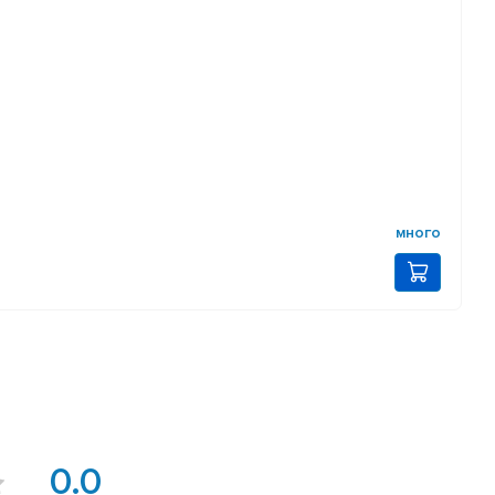
много
0.0