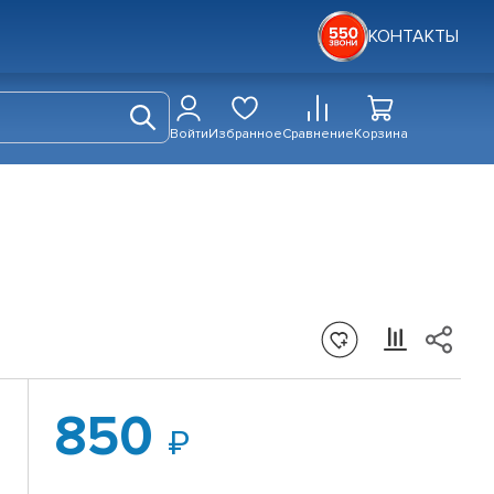
КОНТАКТЫ
Войти
Избранное
Сравнение
Корзина
850