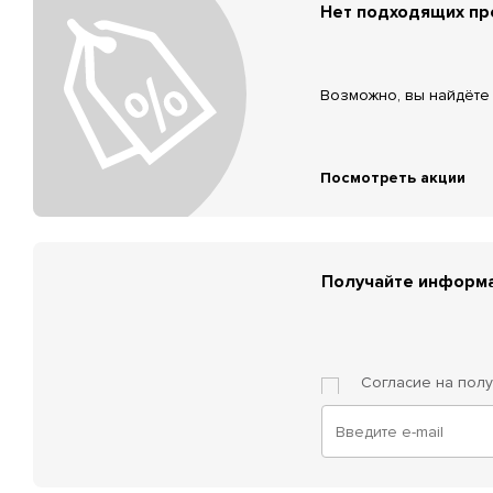
Нет подходящих п
Возможно, вы найдёте 
Посмотреть акции
Получайте информа
Согласие на пол