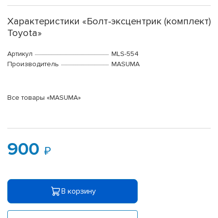
Характеристики «Болт-эксцентрик (комплект)
Toyota»
Артикул
MLS-554
Производитель
MASUMA
Все товары «MASUMA»
900
В корзину