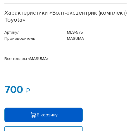
Характеристики «Болт-эксцентрик (комплект)
Toyota»
Артикул
MLS-575
Производитель
MASUMA
Все товары «MASUMA»
700
В корзину