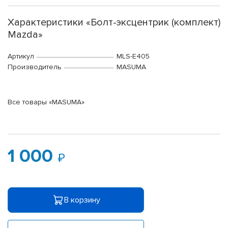
Характеристики «Болт-эксцентрик (комплект)
Mazda»
Артикул
MLS-E405
Производитель
MASUMA
Все товары «MASUMA»
1 000
В корзину