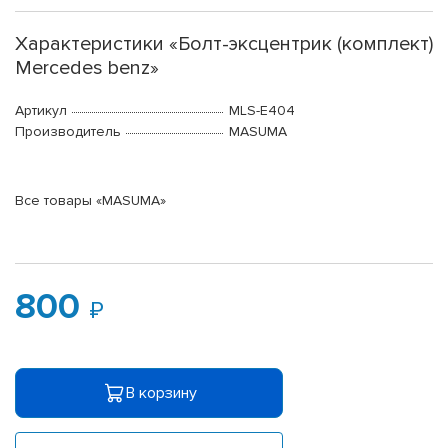
Характеристики «Болт-эксцентрик (комплект)
Mercedes benz»
Артикул
MLS-E404
Производитель
MASUMA
Все товары «MASUMA»
800
В корзину