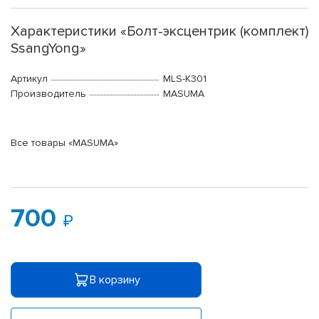
Характеристики «Болт-эксцентрик (комплект)
SsangYong»
Артикул
MLS-K301
Производитель
MASUMA
Все товары «MASUMA»
700
В корзину