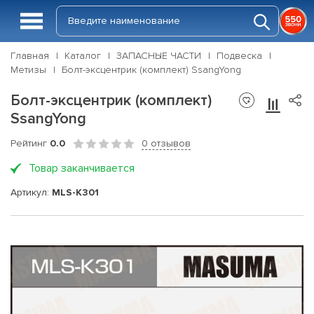
Главная
Каталог
ЗАПАСНЫЕ ЧАСТИ
Подвеска
Метизы
Болт-эксцентрик (комплект) SsangYong
Болт-эксцентрик (комплект)
SsangYong
Рейтинг
0.0
0 отзывов
Товар заканчивается
Артикул:
MLS-K301