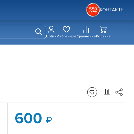
КОНТАКТЫ
Войти
Избранное
Сравнение
Корзина
600