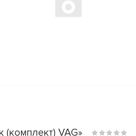
к (комплект) VAG»