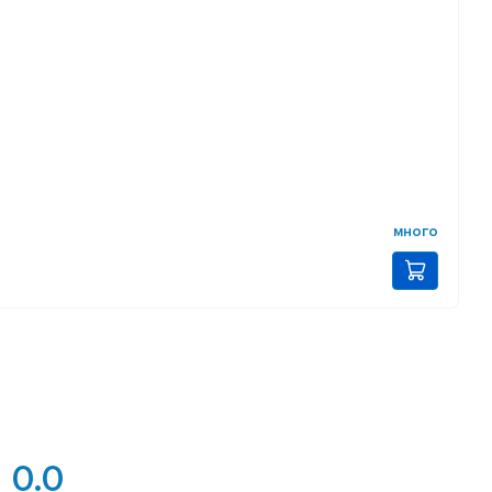
много
0.0