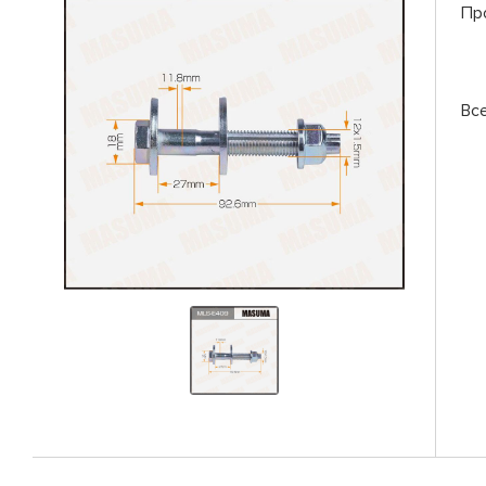
Пр
Вс