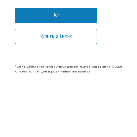
Нет
Купить в 1 клик
*Цена действительна только для интернет-магазина и может
отличаться от цен в розничных магазинах