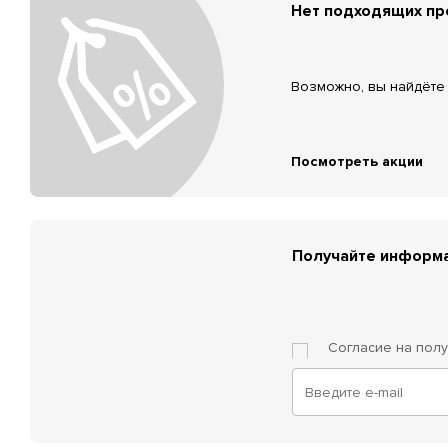
Нет подходящих п
Возможно, вы найдёте 
Посмотреть акции
Получайте информа
Согласие на пол