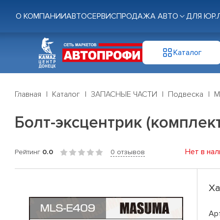
О КОМПАНИИ
АВТОСЕРВИС
ПРОДАЖА АВТО
ДЛЯ ЮР.
Каталог
Главная
Каталог
ЗАПАСНЫЕ ЧАСТИ
Подвеска
М
Болт-эксцентрик (комплек
Нет в нал
Рейтинг
0.0
0 отзывов
Ха
Ар