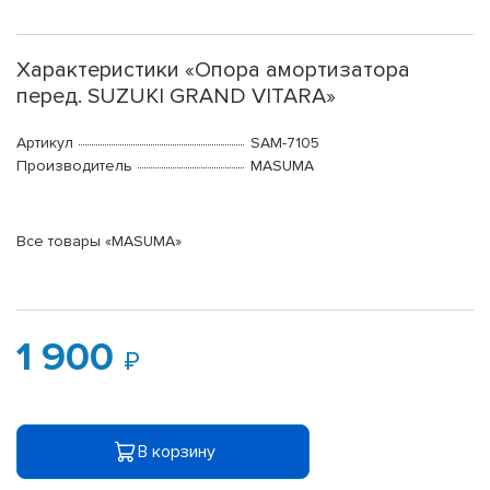
Характеристики «Опора амортизатора
перед. SUZUKI GRAND VITARA»
Артикул
SAM-7105
Производитель
MASUMA
Все товары «MASUMA»
1 900
В корзину