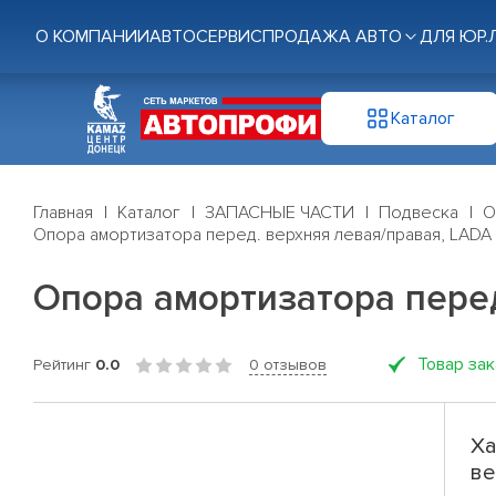
О КОМПАНИИ
АВТОСЕРВИС
ПРОДАЖА АВТО
ДЛЯ ЮР.
Каталог
Главная
Каталог
ЗАПАСНЫЕ ЧАСТИ
Подвеска
О
Опора амортизатора перед. верхняя левая/правая, LADA 
Опора амортизатора перед
Товар за
Рейтинг
0.0
0 отзывов
Ха
ве