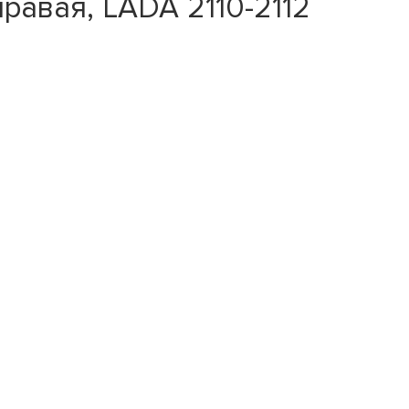
равая, LADA 2110-2112