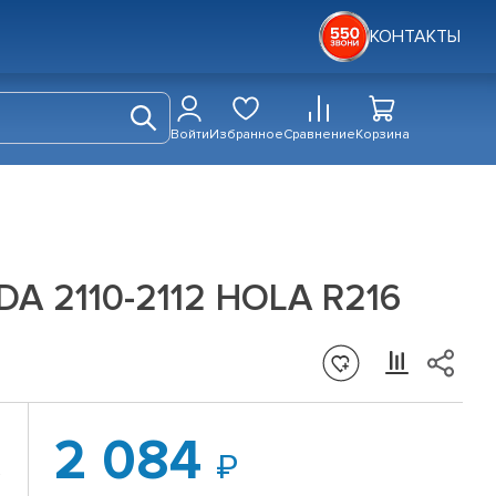
КОНТАКТЫ
Войти
Избранное
Сравнение
Корзина
DA 2110-2112 HOLA R216
2 084
»