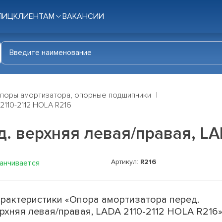
ЛИЦ
КЛИЕНТАМ
ВАКАНСИИ
поры амортизатора, опорные подшипники
2110-2112 HOLA R216
. верхняя левая/правая, LA
Артикул:
R216
канчивается
рактеристики «Опора амортизатора перед.
рхняя левая/правая, LADA 2110-2112 HOLA R216