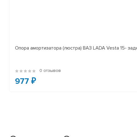
Опора амортизатора (люстра) ВАЗ LADA Vesta 15- за
0 отзывов
977 ₽