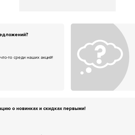
редложений?
что-то среди наших акций!
цию о новинках и скидках первыми!