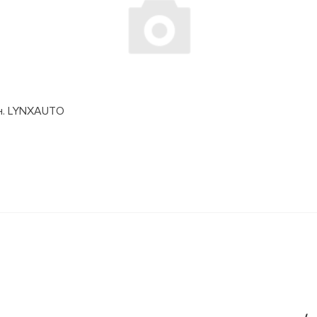
дн. LYNXAUTO