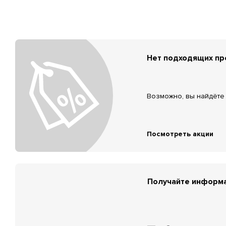
Нет подходящих п
Возможно, вы найдёте 
Посмотреть акции
Получайте информа