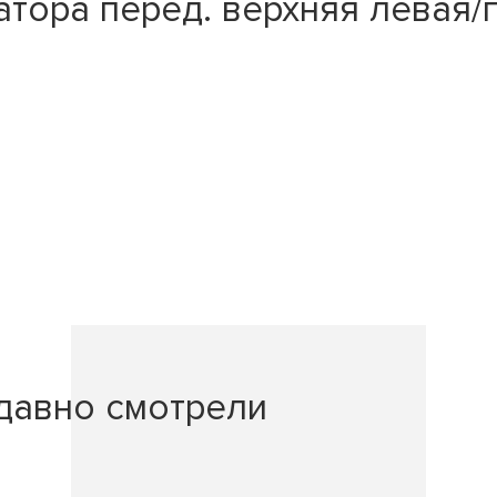
тора перед. верхняя левая/п
давно смотрели