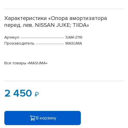
Характеристики «Опора амортизатора
перед. лев. NISSAN JUKE; TIIDA»
Артикул
SAM-2116
Производитель
MASUMA
Все товары «MASUMA»
2 450
В корзину