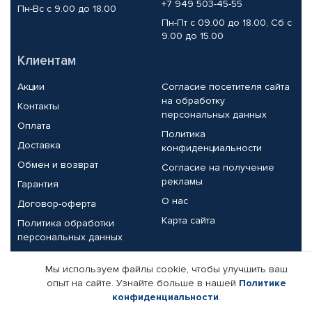
+7 949 503-45-55
Пн-Вс с 9.00 до 18.00
Пн-Пт с 09.00 до 18.00, Сб с
9.00 до 15.00
Клиентам
Акции
Согласие посетителя сайта
на обработку
Контакты
персональных данных
Оплата
Политика
Доставка
конфиденциальности
Обмен и возврат
Согласие на получение
рекламы
Гарантия
О нас
Договор-оферта
Карта сайта
Политика обработки
персональных данных
Партнерам
Мы используем файлы cookie, чтобы улучшить ваш
опыт на сайте. Узнайте больше в нашей
Политике
Корпоративным клиентам
Реквизиты компании
конфиденциальности
.