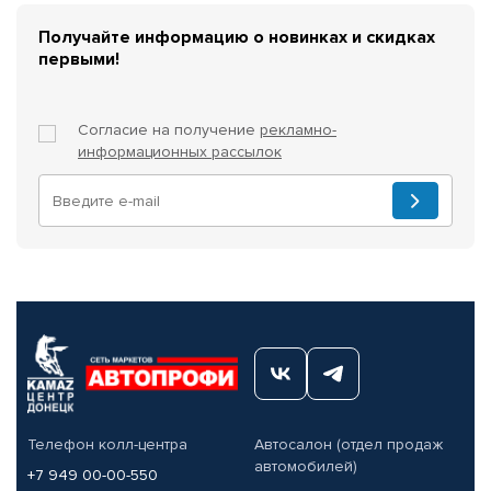
Получайте информацию о новинках и скидках
первыми!
Согласие на получение
рекламно-
информационных рассылок
Телефон колл-центра
Автосалон (отдел продаж
автомобилей)
+7 949 00-00-550