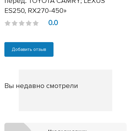
перед. TOYOTA CAMRY; LEXUS
ES250, RX270-450»
0.0
Добавить отзыв
Вы недавно смотрели