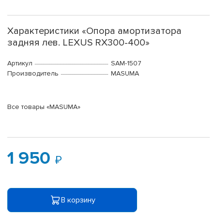
Характеристики «Опора амортизатора
задняя лев. LEXUS RX300-400»
Артикул
SAM-1507
Производитель
MASUMA
Все товары «MASUMA»
1 950
В корзину