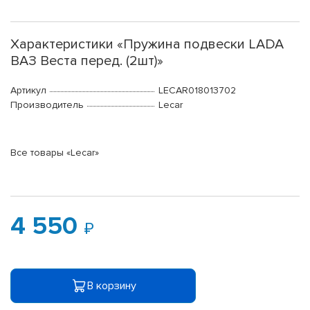
Характеристики «Пружина подвески LADA
ВАЗ Веста перед. (2шт)»
Артикул
LECAR018013702
Производитель
Lecar
Все товары «Lecar»
4 550
В корзину