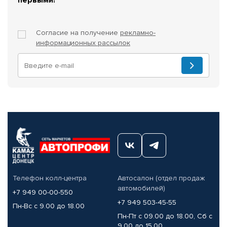
Согласие на получение
рекламно-
информационных рассылок
Телефон колл-центра
Автосалон (отдел продаж
автомобилей)
+7 949 00-00-550
+7 949 503-45-55
Пн-Вс с 9.00 до 18.00
Пн-Пт с 09.00 до 18.00, Сб с
9.00 до 15.00