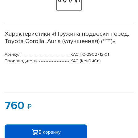
Характеристики «Пружина подвески перед.
Toyota Corolla, Auris (улучшенная) (****)»
Артикул
КАС.TC-2902712-01
Производитель
КАС (КейЭйСи)
760
В корзину