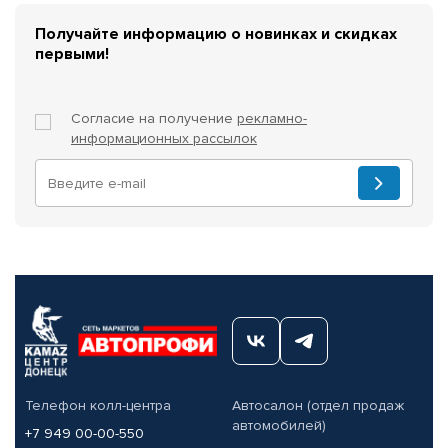
Получайте информацию о новинках и скидках
первыми!
Согласие на получение
рекламно-
информационных рассылок
Телефон колл-центра
Автосалон (отдел продаж
автомобилей)
+7 949 00-00-550