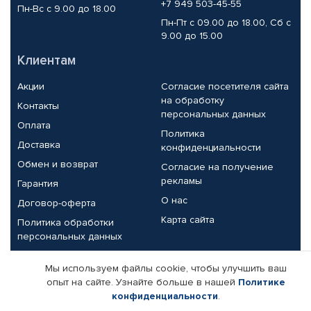
+7 949 503-45-55
Пн-Вс с 9.00 до 18.00
Пн-Пт с 09.00 до 18.00, Сб с
9.00 до 15.00
Клиентам
Акции
Согласие посетителя сайта
на обработку
Контакты
персональных данных
Оплата
Политика
Доставка
конфиденциальности
Обмен и возврат
Согласие на получение
рекламы
Гарантия
О нас
Договор-оферта
Карта сайта
Политика обработки
персональных данных
Партнерам
Мы используем файлы cookie, чтобы улучшить ваш
опыт на сайте. Узнайте больше в нашей
Политике
Корпоративным клиентам
Реквизиты компании
конфиденциальности
.