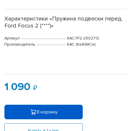
Характеристики «Пружина подвески перед.
Ford Focus 2 (****)»
Артикул
KAC.FF2-2902712
Производитель
КАС (КейЭйСи)
1 090
В корзину
Купить в 1 клик