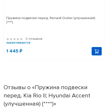
Пружина подвески перед. Renault Duster (улучшенная)
(****)
0 отзывов
заканчивается
1 445 ₽
Отзывы о «Пружина подвески
перед. Kia Rio II; Hyundai Accent
(улучшенная) (****)»