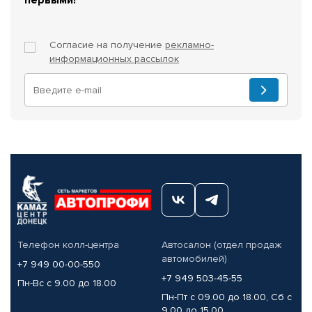
Согласие на получение
рекламно-
информационных рассылок
Телефон колл-центра
Автосалон (отдел продаж
автомобилей)
+7 949 00-00-550
+7 949 503-45-55
Пн-Вс с 9.00 до 18.00
Пн-Пт с 09.00 до 18.00, Сб с
9.00 до 15.00