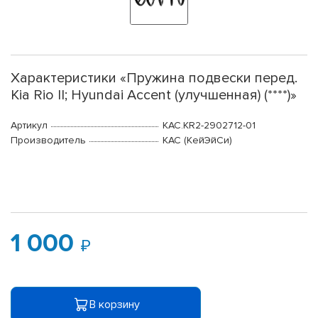
Характеристики «Пружина подвески перед.
Kia Rio II; Hyundai Accent (улучшенная) (****)»
Артикул
KAC.KR2-2902712-01
Производитель
КАС (КейЭйСи)
1 000
В корзину